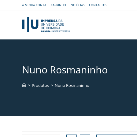
A MINHA CONTA
CARRINHO
NOTÍCIAS
CONTACTOS
Nuno Rosmaninho
>
Produtos
>
Nuno Rosmaninho