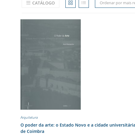
CATÁLOGO
Ordenar por mais r
Arquitetura
O poder da arte: o Estado Novo e a cidade universitári
de Coimbra