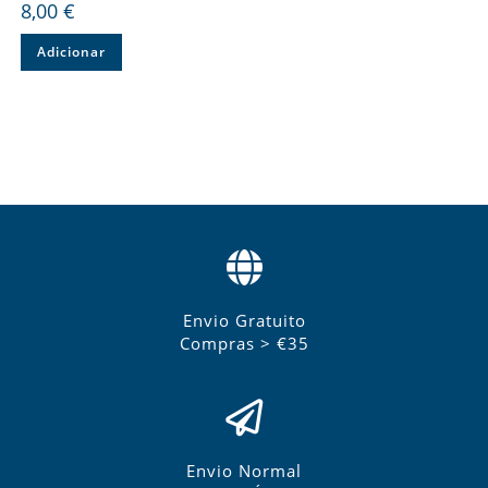
8,00
€
Adicionar
Envio Gratuito
Compras > €35
Envio Normal