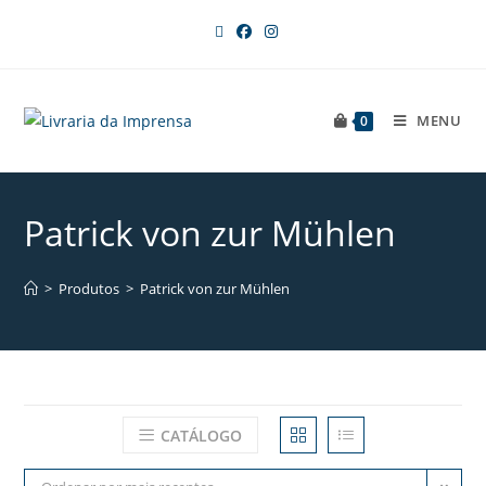
MENU
0
Patrick von zur Mühlen
>
Produtos
>
Patrick von zur Mühlen
CATÁLOGO