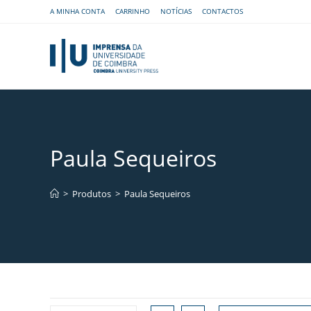
A MINHA CONTA
CARRINHO
NOTÍCIAS
CONTACTOS
Paula Sequeiros
>
Produtos
>
Paula Sequeiros