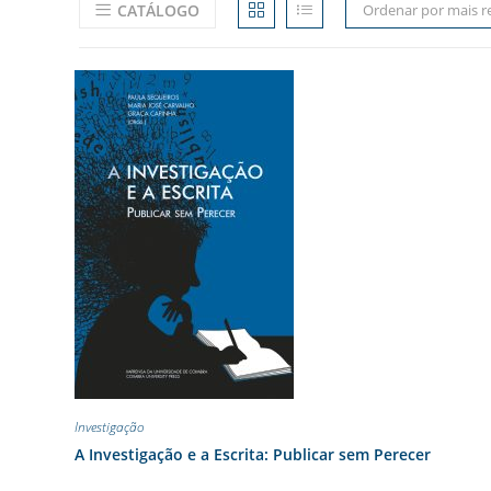
CATÁLOGO
Ordenar por mais r
Investigação
A Investigação e a Escrita: Publicar sem Perecer