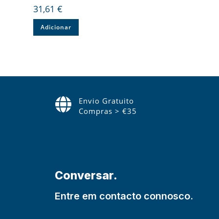
31,61
€
Adicionar
Envio Gratuito
Compras > €35
Conversar.
Entre em contacto connosco.