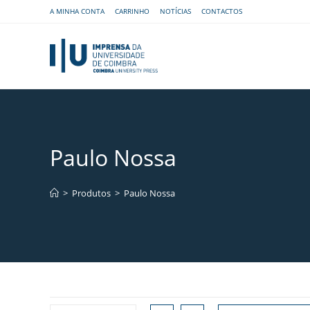
A MINHA CONTA
CARRINHO
NOTÍCIAS
CONTACTOS
Paulo Nossa
>
Produtos
>
Paulo Nossa