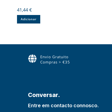
41,44
€
Adicionar
Envio Gratuito
Compras > €35
Conversar.
Entre em contacto connosco.