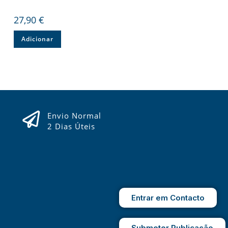
27,90
€
Adicionar
Envio Normal
2 Dias Úteis
Entrar em Contacto
Submeter Publicação