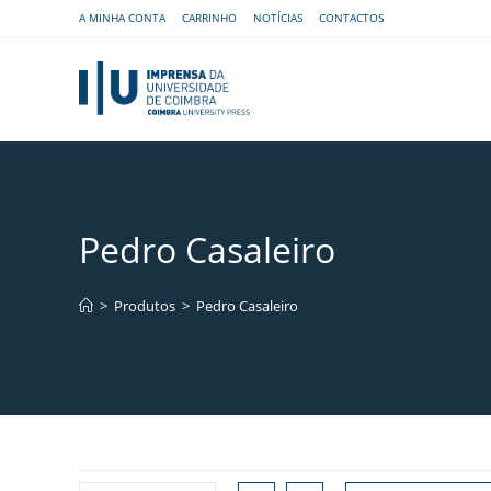
A MINHA CONTA
CARRINHO
NOTÍCIAS
CONTACTOS
Pedro Casaleiro
>
Produtos
>
Pedro Casaleiro