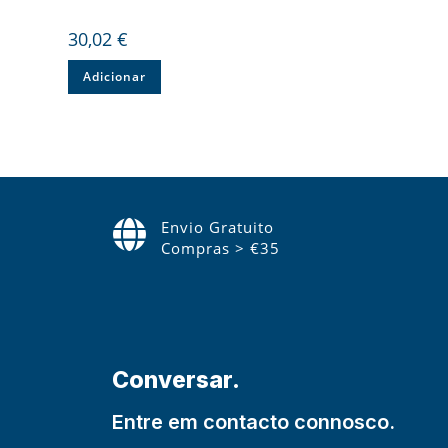
30,02
€
Adicionar
Envio Gratuito
Compras > €35
Conversar.
Entre em contacto connosco.