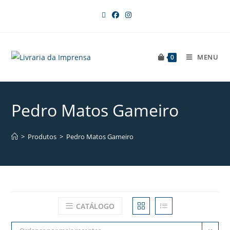
MENU
0
Pedro Matos Gameiro
>
Produtos
>
Pedro Matos Gameiro
CATÁLOGO