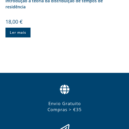
Introdução à teoria da distribuição de tempos de
residência
18,00
€
Ler mais
Envio Gratuito
Compras > €35