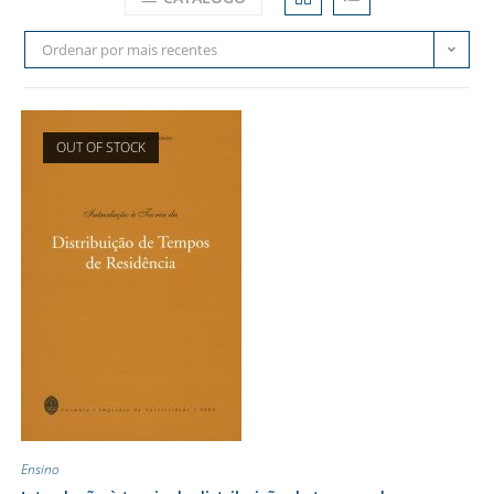
Ordenar por mais recentes
OUT OF STOCK
Ensino