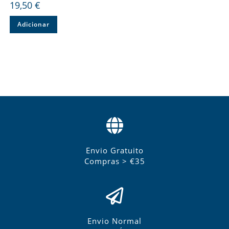
19,50
€
Adicionar
Envio Gratuito
Compras > €35
Envio Normal