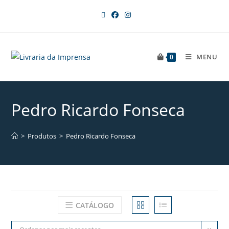
MENU
0
Pedro Ricardo Fonseca
>
Produtos
>
Pedro Ricardo Fonseca
CATÁLOGO