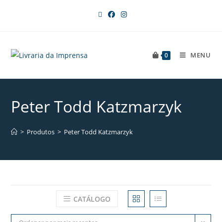
MENU
0
Peter Todd Katzmarzyk
>
Produtos
>
Peter Todd Katzmarzyk
CATÁLOGO