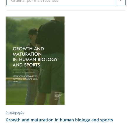
Ordenar por mais recentes
Investigação
Growth and maturation in human biology and sports