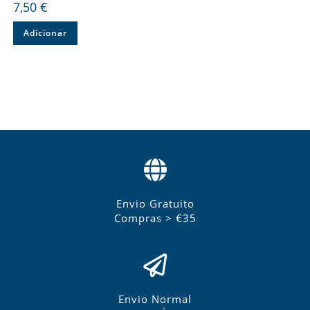
7,50
€
Adicionar
Envio Gratuito
Compras > €35
Envio Normal