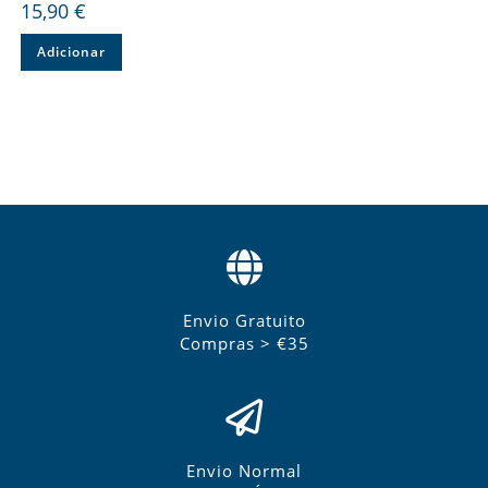
15,90
€
Adicionar
Envio Gratuito
Compras > €35
Envio Normal