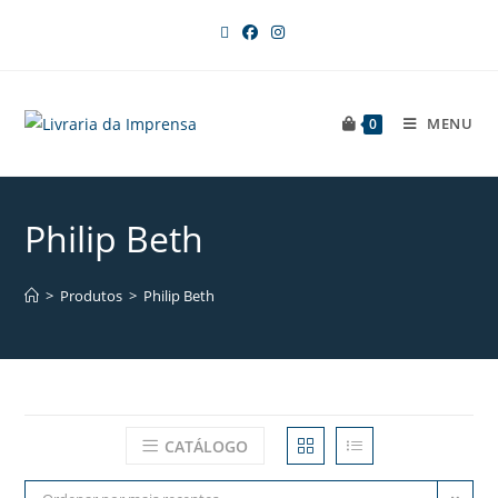
MENU
0
Philip Beth
>
Produtos
>
Philip Beth
CATÁLOGO