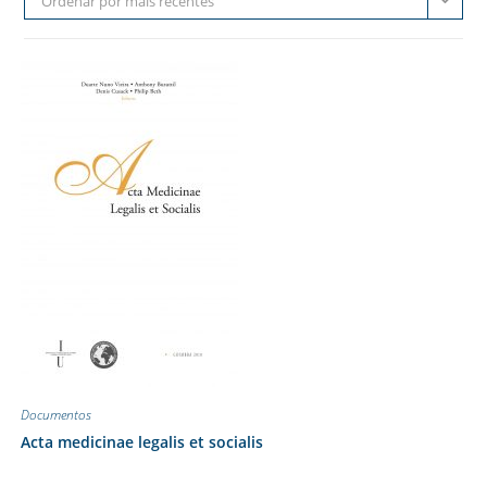
Ordenar por mais recentes
Documentos
Acta medicinae legalis et socialis