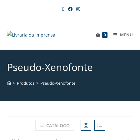
MENU
0
Pseudo-Xenofonte
>
Produtos
>
Pseudo-Xenofonte
CATÁLOGO