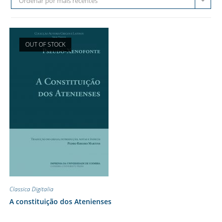
Ordenar por mais recentes
OUT OF STOCK
Classica Digitalia
A constituição dos Atenienses