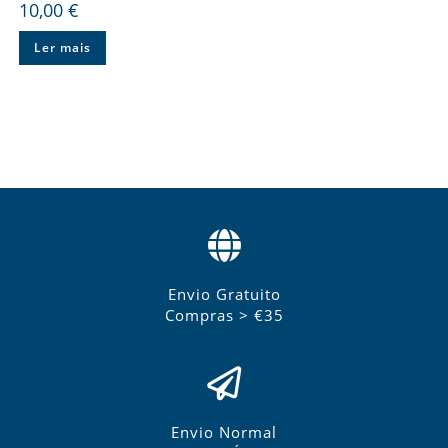
10,00
€
Ler mais
Envio Gratuito
Compras > €35
Envio Normal