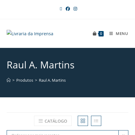
MENU
0
Raul A. Martins
>
Produtos
>
Raul A. Martins
CATÁLOGO