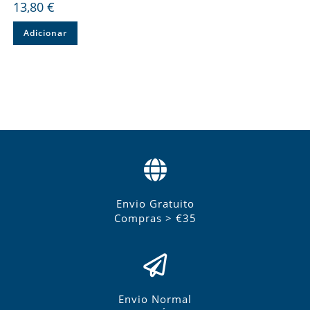
13,80
€
Adicionar
Envio Gratuito
Compras > €35
Envio Normal