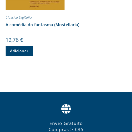
Classica Digitalia
A comédia do fantasma (Mostellaria)
12,76
€
Adicionar
Envio Gratuito
Compras > €35