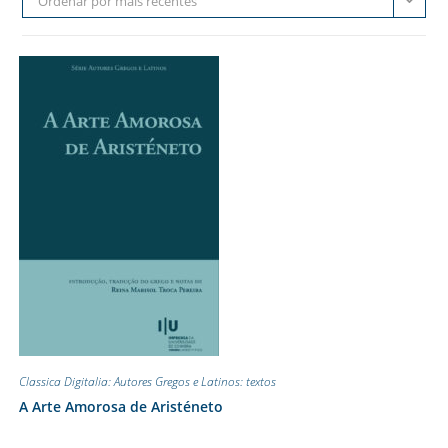
Ordenar por mais recentes
Classica Digitalia: Autores Gregos e Latinos: textos
A Arte Amorosa de Aristéneto