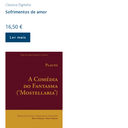
Classica Digitalia
Sofrimentos de amor
16,50
€
Ler mais