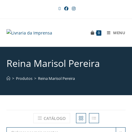
MENU
0
Reina Marisol Pereira
>
Produtos
>
Reina Marisol Pereira
CATÁLOGO