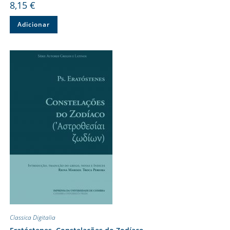
8,15
€
Adicionar
Classica Digitalia