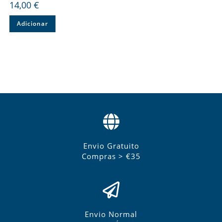
14,00
€
Adicionar
Envio Gratuito
Compras > €35
Envio Normal