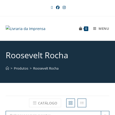
MENU
0
Roosevelt Rocha
>
Produtos
>
Roosevelt Rocha
CATÁLOGO