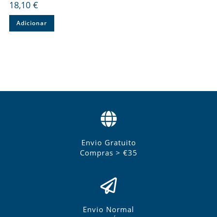
18,10
€
Adicionar
Envio Gratuito
Compras > €35
Envio Normal