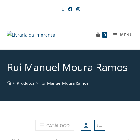
MENU
0
Rui Manuel Moura Ramos
>
Produtos
>
Rui Manuel Moura Ramos
CATÁLOGO