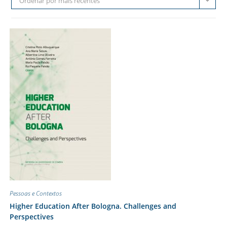
Ordenar por mais recentes
Pessoas e Contextos
Higher Education After Bologna. Challenges and
Perspectives