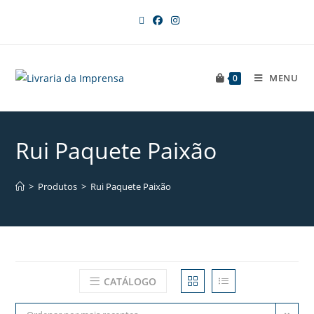
MENU
0
Rui Paquete Paixão
>
Produtos
>
Rui Paquete Paixão
CATÁLOGO