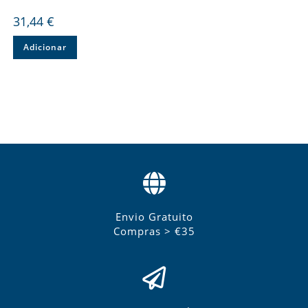
31,44
€
Adicionar
Envio Gratuito
Compras > €35