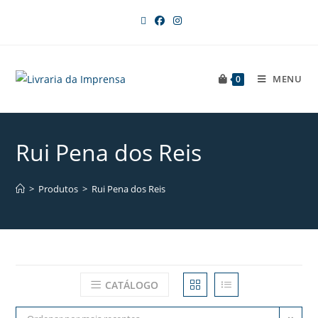
MENU
0
Rui Pena dos Reis
>
Produtos
>
Rui Pena dos Reis
CATÁLOGO