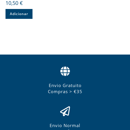
10,50
€
Adicionar
Envio Gratuito
Compras > €35
Envio Normal