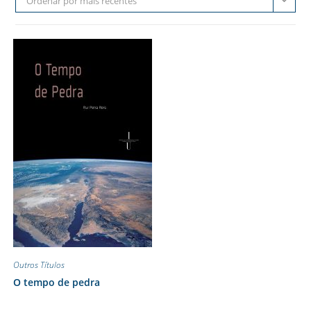
Ordenar por mais recentes
Outros Títulos
O tempo de pedra