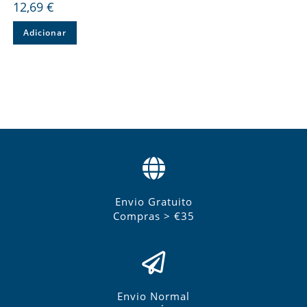
12,69
€
Adicionar
Envio Gratuito
Compras > €35
Envio Normal