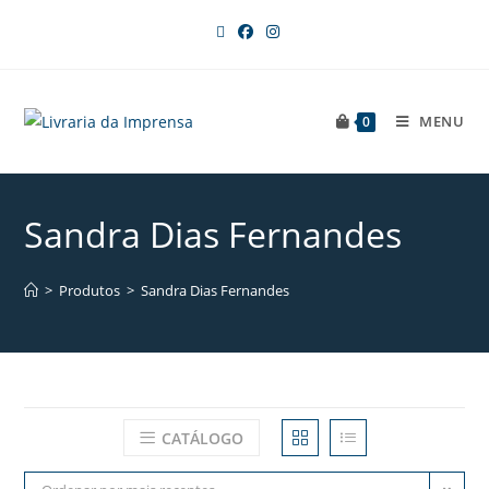
MENU
0
Sandra Dias Fernandes
>
Produtos
>
Sandra Dias Fernandes
CATÁLOGO