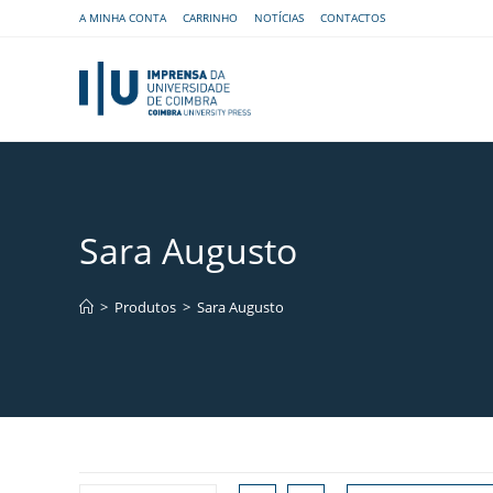
A MINHA CONTA
CARRINHO
NOTÍCIAS
CONTACTOS
Sara Augusto
>
Produtos
>
Sara Augusto