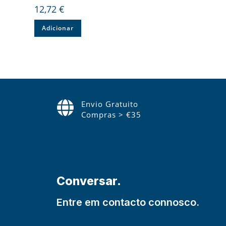
12,72
€
Adicionar
Envio Gratuito
Compras > €35
Conversar.
Entre em contacto connosco.