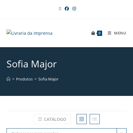
MENU
0
Sofia Major
>
Produtos
>
Sofia Major
CATÁLOGO