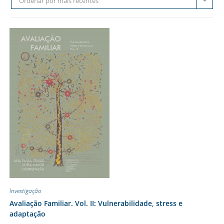
Ordenar por mais recentes
Investigação
Avaliação Familiar. Vol. II: Vulnerabilidade, stress e
adaptação