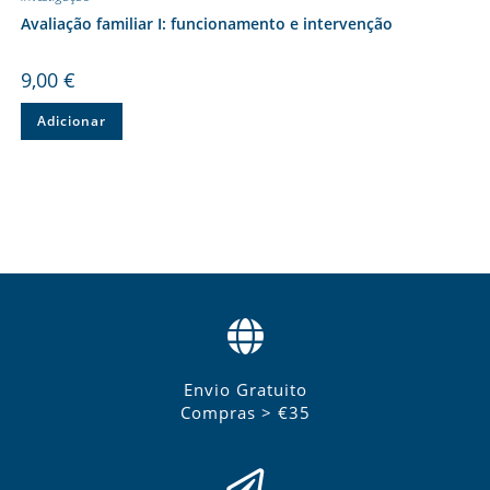
Avaliação familiar I: funcionamento e intervenção
9,00
€
Adicionar
Envio Gratuito
Compras > €35