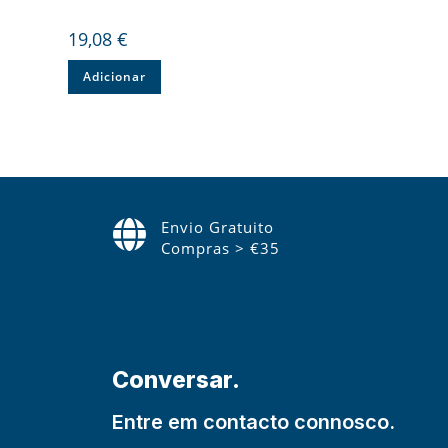
19,08
€
Adicionar
Envio Gratuito
Compras > €35
Conversar.
Entre em contacto connosco.