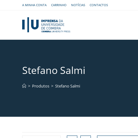
A MINHA CONTA
CARRINHO
NOTÍCIAS
CONTACTOS
Stefano Salmi
>
Produtos
>
Stefano Salmi