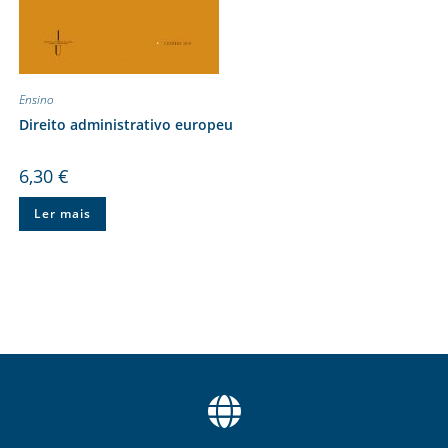
Ensino
Direito administrativo europeu
6,30
€
Ler mais