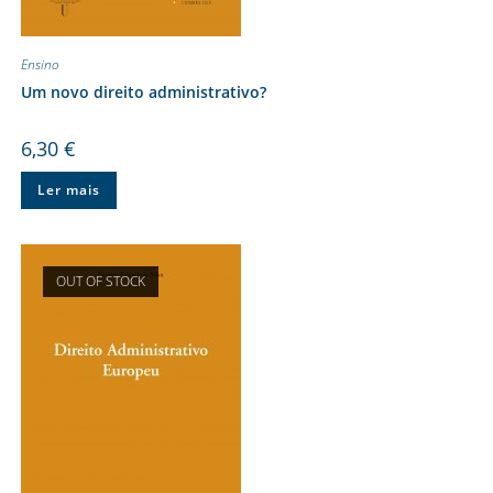
Ensino
Um novo direito administrativo?
6,30
€
Ler mais
OUT OF STOCK