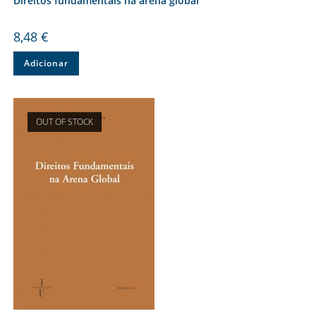
Direitos fundamentais na arena global
8,48
€
Adicionar
OUT OF STOCK