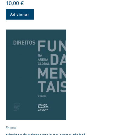
10,00
€
Adicionar
Ensino