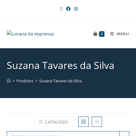
MENU
0
Suzana Tavares da Silva
>
Produtos
>
Suzana Tavares da Silva
CATÁLOGO