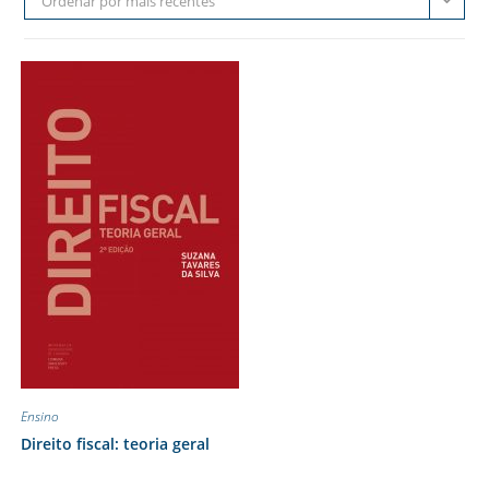
Ordenar por mais recentes
Ensino
Direito fiscal: teoria geral