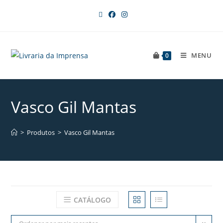
MENU
0
Vasco Gil Mantas
>
Produtos
>
Vasco Gil Mantas
CATÁLOGO