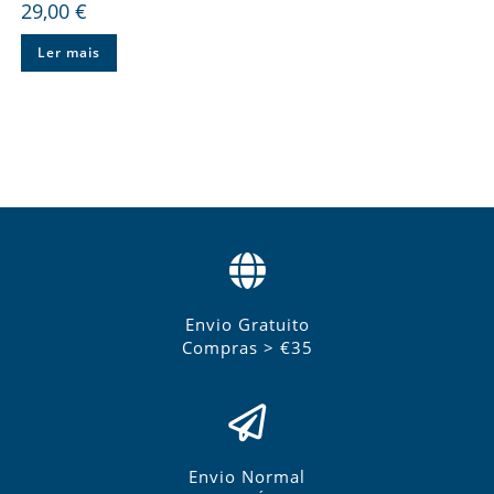
29,00
€
Ler mais
Envio Gratuito
Compras > €35
Envio Normal