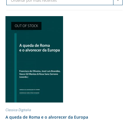
Ordenar por mais recentes
OUT OF STOCK
Classica Digitalia
A queda de Roma e o alvorecer da Europa