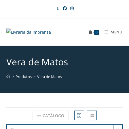
MENU
0
Vera de Matos
>
Produtos
>
Vera de Matos
CATÁLOGO