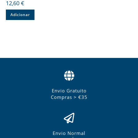
12,60
€
Adicionar
Envio Gratuito
Compras > €35
Envio Normal