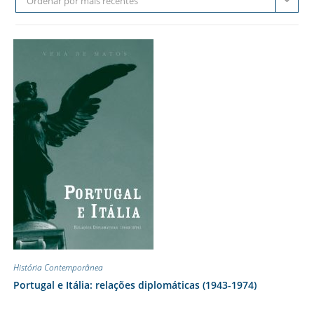
Ordenar por mais recentes
História Contemporânea
Portugal e Itália: relações diplomáticas (1943-1974)