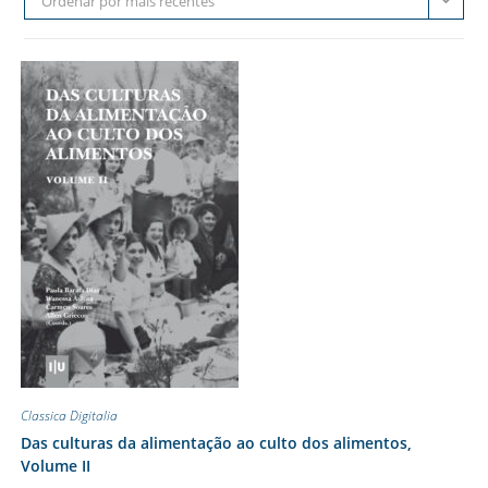
Ordenar por mais recentes
Classica Digitalia
Das culturas da alimentação ao culto dos alimentos,
Volume II