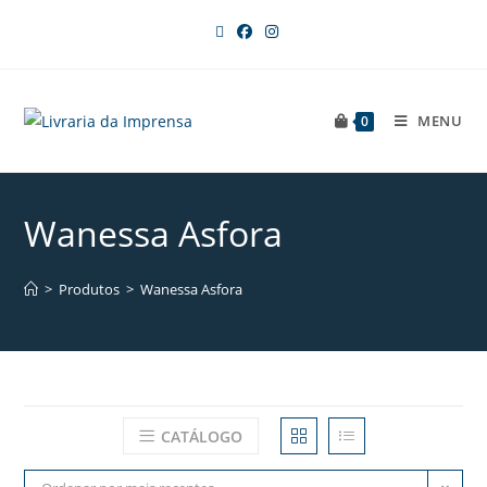
MENU
0
Wanessa Asfora
>
Produtos
>
Wanessa Asfora
CATÁLOGO