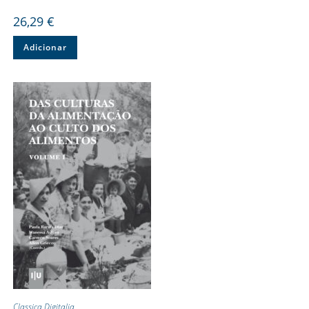
26,29
€
Adicionar
Classica Digitalia