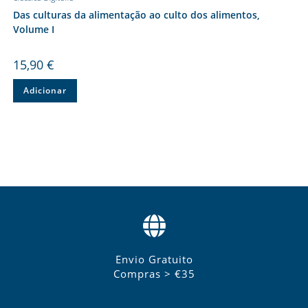
Das culturas da alimentação ao culto dos alimentos,
Volume I
15,90
€
Adicionar
Envio Gratuito
Compras > €35