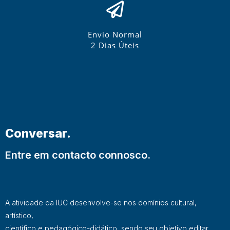
Envio Normal
2 Dias Úteis
Conversar.
Entre em contacto connosco.
A atividade da IUC desenvolve-se nos domínios cultural,
artístico,
científico e pedagógico-didático, sendo seu objetivo editar