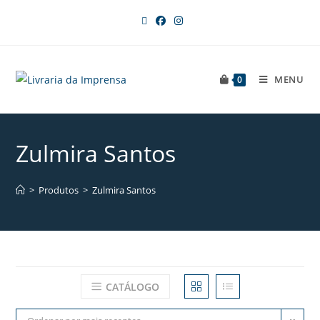
MENU
0
Zulmira Santos
>
Produtos
>
Zulmira Santos
CATÁLOGO