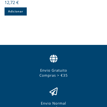
12,72
€
Adicionar
Envio Gratuito
Compras > €35
Envio Normal