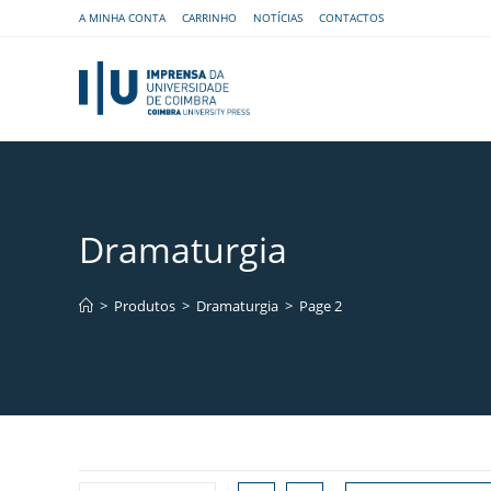
A MINHA CONTA
CARRINHO
NOTÍCIAS
CONTACTOS
Dramaturgia
>
Produtos
>
Dramaturgia
>
Page 2