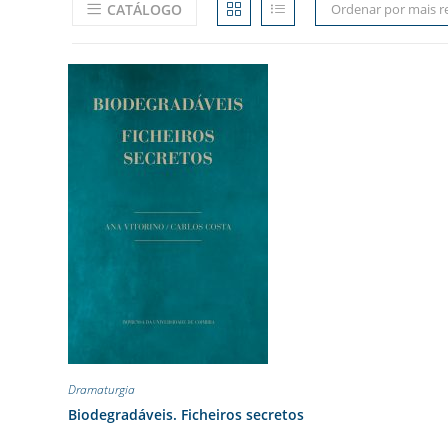
CATÁLOGO
Ordenar por mais r
Dramaturgia
Biodegradáveis. Ficheiros secretos