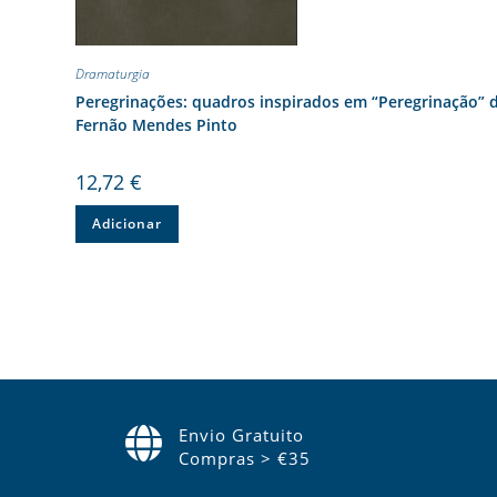
Dramaturgia
Peregrinações: quadros inspirados em “Peregrinação” 
Fernão Mendes Pinto
12,72
€
Adicionar
Envio Gratuito
Compras > €35