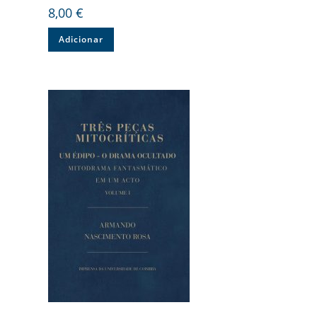
8,00
€
Adicionar