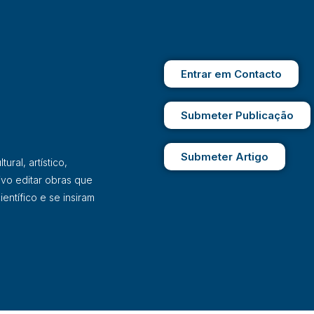
Entrar em Contacto
Submeter Publicação
Submeter Artigo
ral, artístico,
ivo editar obras que
entífico e se insiram