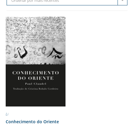
Ordenar por mais recentes
Li
Conhecimento do Oriente