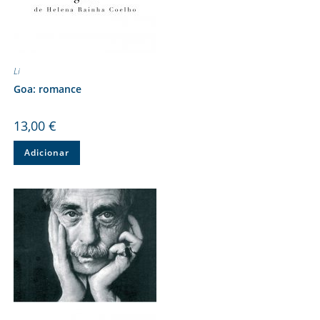
Li
Goa: romance
13,00
€
Adicionar