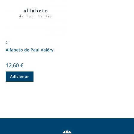
Li
Alfabeto de Paul Valéry
12,60
€
Adicionar