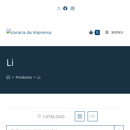
MENU
0
Li
>
Produtos
>
Li
CATÁLOGO