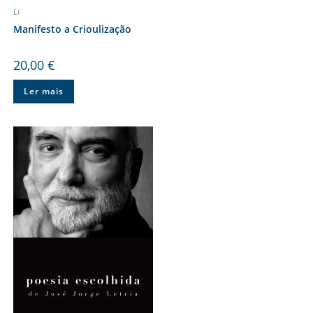
Li
Manifesto a Crioulização
20,00
€
Ler mais