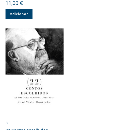
11,00
€
Adicionar
Li