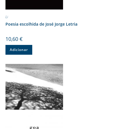
Li
Poesia escolhida de José Jorge Letria
10,60
€
Adicionar