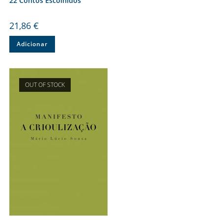
22 Contos Escolhidos
21,86
€
Adicionar
OUT OF STOCK