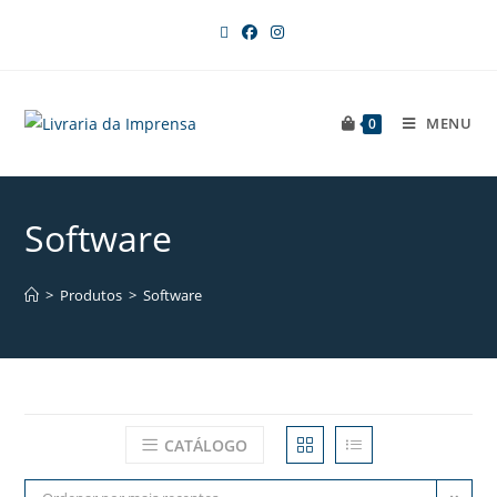
MENU
0
Software
>
Produtos
>
Software
CATÁLOGO