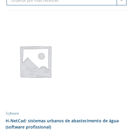
Ordenar por mais recentes
Software
H-NetCad: sistemas urbanos de abastecimento de água
(software profissional)