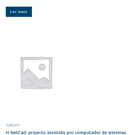
Ler mais
Software
H-NetCad: projecto assistido por computador de sistemas