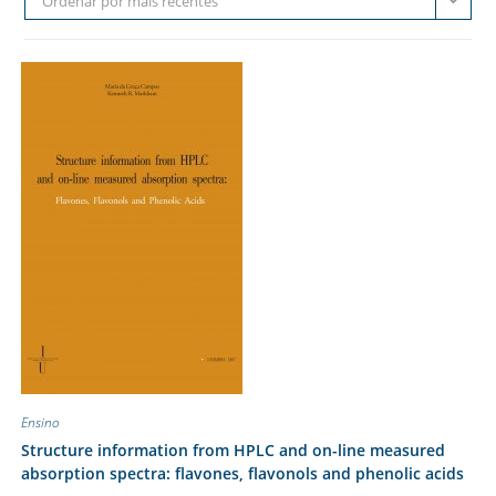
Ordenar por mais recentes
Ensino
Structure information from HPLC and on-line measured
absorption spectra: flavones, flavonols and phenolic acids