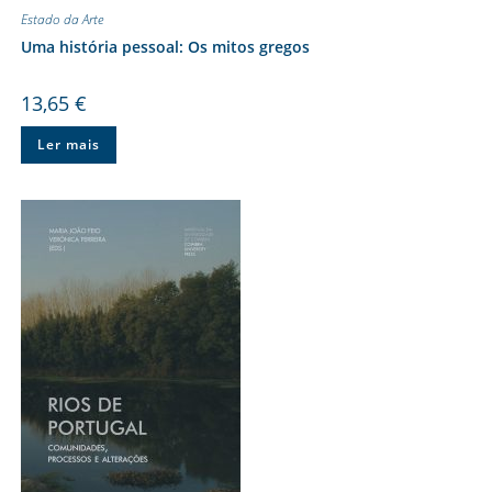
Estado da Arte
Uma história pessoal: Os mitos gregos
13,65
€
Ler mais