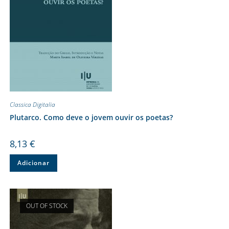
Classica Digitalia
Plutarco. Como deve o jovem ouvir os poetas?
8,13
€
Adicionar
OUT OF STOCK