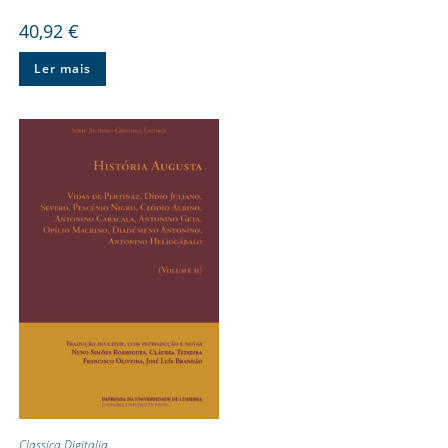
40,92
€
Ler mais
Classica Digitalia