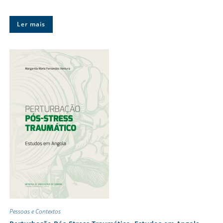
Ler mais
Pessoas e Contextos