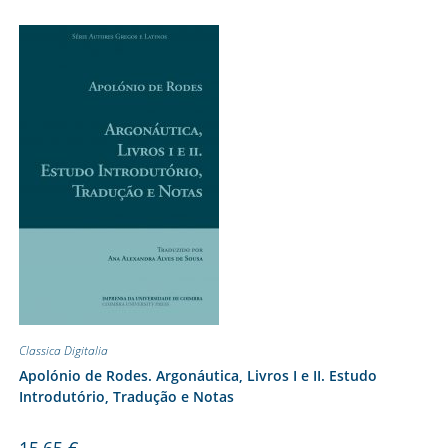
Classica Digitalia
Apolónio de Rodes. Argonáutica, Livros I e II. Estudo
Introdutório, Tradução e Notas
15,65
€