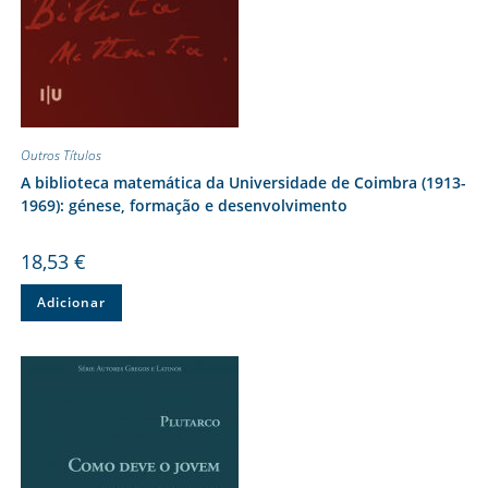
Outros Títulos
A biblioteca matemática da Universidade de Coimbra (1913-
1969): génese, formação e desenvolvimento
18,53
€
Adicionar