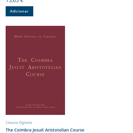
Adicionar
Classica Digitalia
The Coimbra Jesuit Aristotelian Course