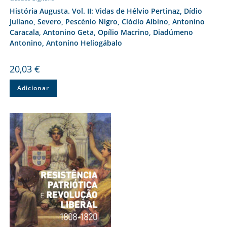
História Augusta. Vol. II: Vidas de Hélvio Pertinaz, Dídio
Juliano, Severo, Pescénio Nigro, Clódio Albino, Antonino
Caracala, Antonino Geta, Opílio Macrino, Diadúmeno
Antonino, Antonino Heliogábalo
20,03
€
Adicionar