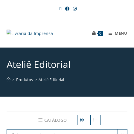
MENU
0
Ateliê Editorial
>
Produtos
>
Ateliê Editorial
CATÁLOGO