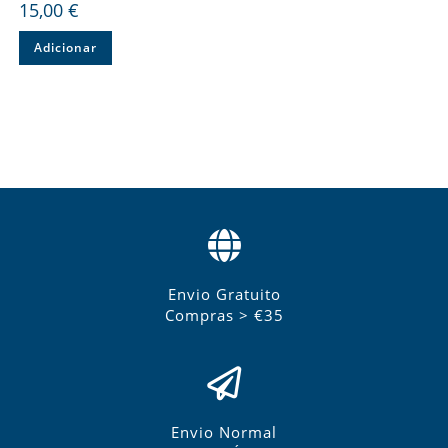
15,00
€
Adicionar
Envio Gratuito
Compras > €35
Envio Normal