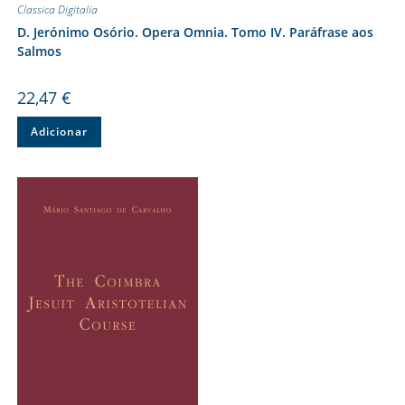
Classica Digitalia
D. Jerónimo Osório. Opera Omnia. Tomo IV. Paráfrase aos
Salmos
22,47
€
Adicionar