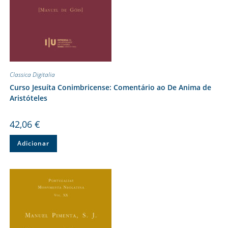
Classica Digitalia
Curso Jesuíta Conimbricense: Comentário ao De Anima de
Aristóteles
42,06
€
Adicionar