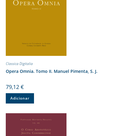
Classica Digitalia
Opera Omnia. Tomo II. Manuel Pimenta, S. J.
79,12
€
Adicionar