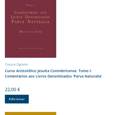
Classica Digitalia
Curso Aristotélico Jesuíta Conimbricense. Tomo I:
Comentários aos Livros Denominados ‘Parva Naturalia’
22,00
€
Adicionar