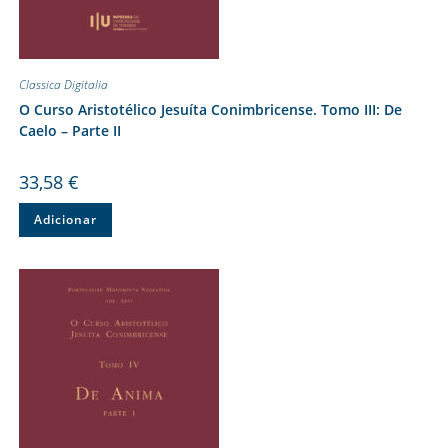
Classica Digitalia
O Curso Aristotélico Jesuíta Conimbricense. Tomo III: De
Caelo – Parte II
33,58
€
Adicionar