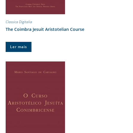
Classica Digitalia
The Coimbra Jesuit Aristotelian Course
Ler mais