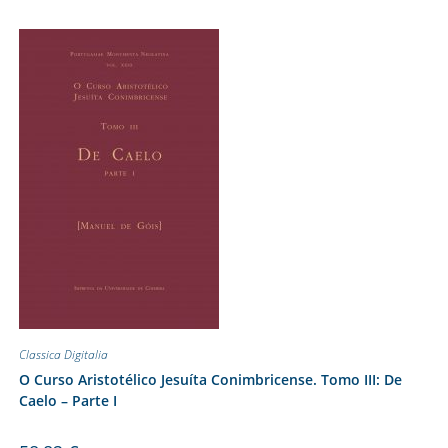
Classica Digitalia
O Curso Aristotélico Jesuíta Conimbricense. Tomo III: De
Caelo – Parte I