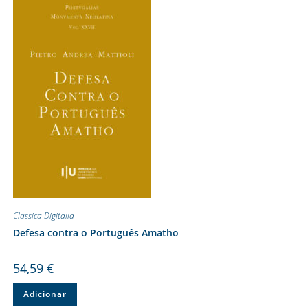
Classica Digitalia
Defesa contra o Português Amatho
54,59
€
Adicionar