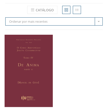
CATÁLOGO
Ordenar por mais recentes