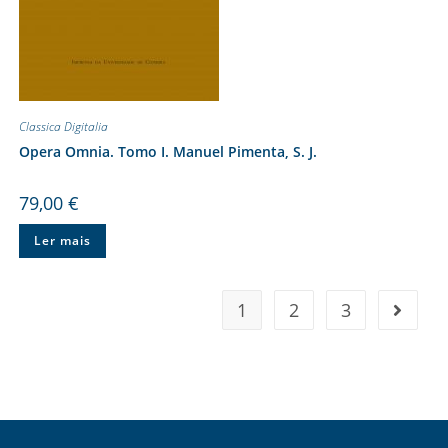
Classica Digitalia
Opera Omnia. Tomo I. Manuel Pimenta, S. J.
79,00
€
Ler mais
1
2
3