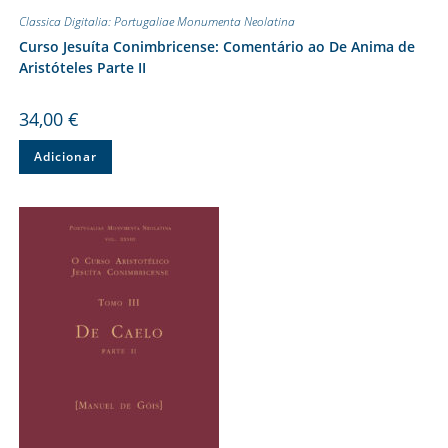
Classica Digitalia: Portugaliae Monumenta Neolatina
Curso Jesuíta Conimbricense: Comentário ao De Anima de
Aristóteles Parte II
34,00
€
Adicionar