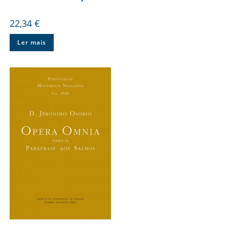
22,34
€
Ler mais