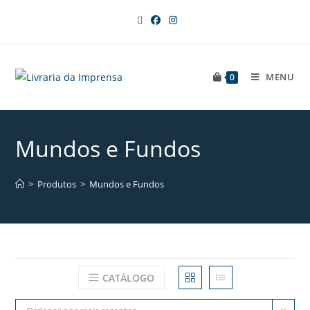
MENU
0
Mundos e Fundos
>
Produtos
>
Mundos e Fundos
CATÁLOGO