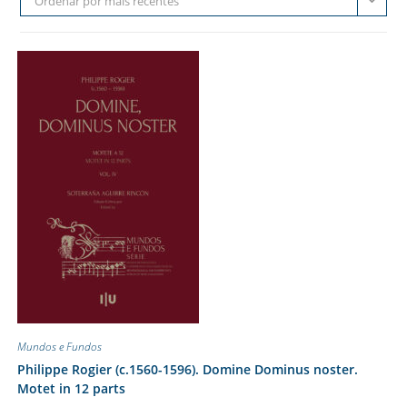
Ordenar por mais recentes
Mundos e Fundos
Philippe Rogier (c.1560-1596). Domine Dominus noster.
Motet in 12 parts