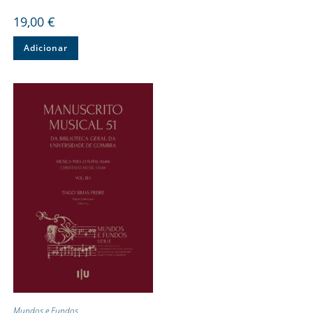
19,00
€
Adicionar
Mundos e Fundos