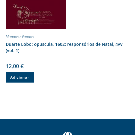
Mundos e Fundos
Duarte Lobo: opuscula, 1602: responsórios de Natal, 4vv
(vol. 1)
12,00
€
Adicionar