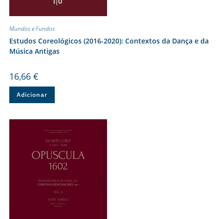
Mundos e Fundos
Estudos Coreológicos (2016-2020): Contextos da Dança e da
Música Antigas
16,66
€
Adicionar