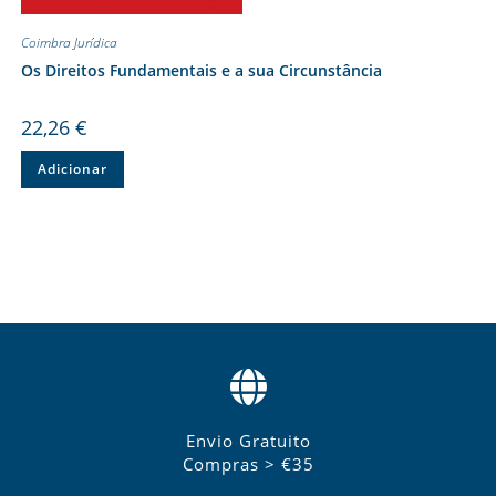
Coimbra Jurídica
Os Direitos Fundamentais e a sua Circunstância
22,26
€
Adicionar
Envio Gratuito
Compras > €35