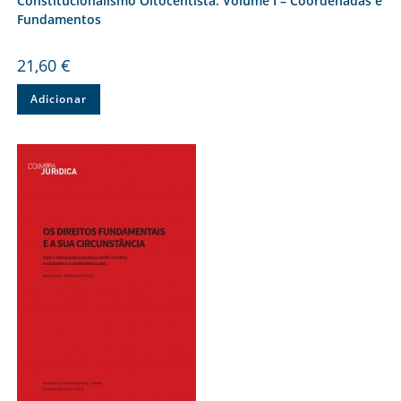
Constitucionalismo Oitocentista. Volume I – Coordenadas e
Fundamentos
21,60
€
Adicionar