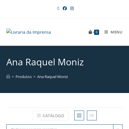
MENU
0
Ana Raquel Moniz
>
Produtos
>
Ana Raquel Moniz
CATÁLOGO