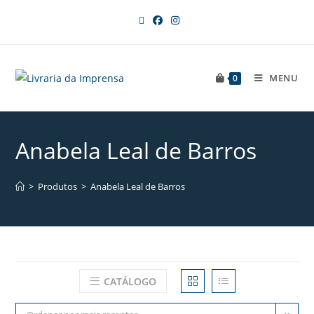
MENU
0
Anabela Leal de Barros
>
Produtos
>
Anabela Leal de Barros
CATÁLOGO