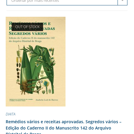
Ordenar por mais recentes
OUT OF STOCK
DIAITA
Remédios vários e receitas aprovadas. Segredos vários –
Edição do Caderno II do Manuscrito 142 do Arquivo