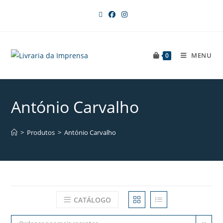
MENU
0
António Carvalho
>
Produtos
>
António Carvalho
CATÁLOGO