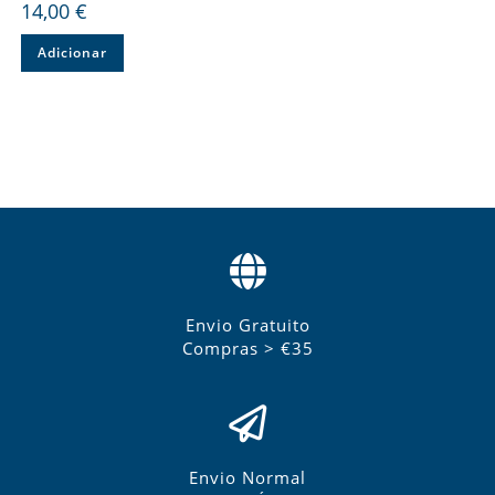
14,00
€
Adicionar
Envio Gratuito
Compras > €35
Envio Normal