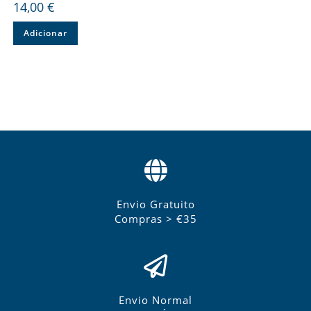
14,00
€
Adicionar
Envio Gratuito
Compras > €35
Envio Normal