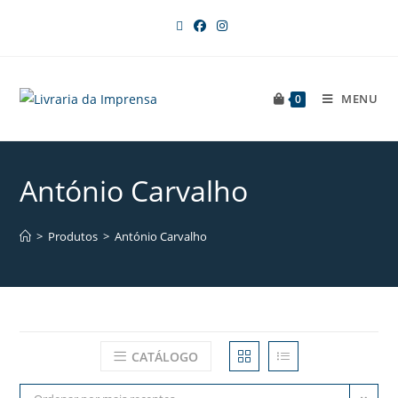
MENU
0
António Carvalho
>
Produtos
>
António Carvalho
CATÁLOGO