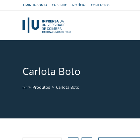
A MINHA CONTA
CARRINHO
NOTÍCIAS
CONTACTOS
Carlota Boto
>
Produtos
>
Carlota Boto