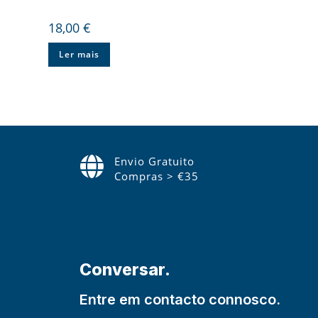
18,00
€
Ler mais
Envio Gratuito
Compras > €35
Conversar.
Entre em contacto connosco.