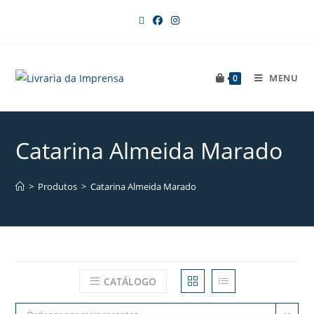
MENU
0
Catarina Almeida Marado
>
Produtos
>
Catarina Almeida Marado
CATÁLOGO