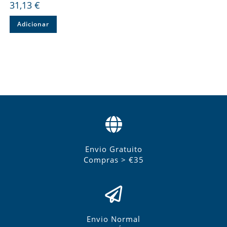
31,13
€
Adicionar
Envio Gratuito
Compras > €35
Envio Normal