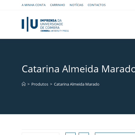
A MINHA CONTA
CARRINHO
NOTÍCIAS
CONTACTOS
Catarina Almeida Marad
>
Produtos
>
Catarina Almeida Marado