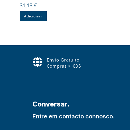
31,13
€
Adicionar
Envio Gratuito
Compras > €35
Conversar.
Entre em contacto connosco.