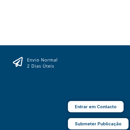
Envio Normal
2 Dias Úteis
Entrar em Contacto
Submeter Publicação