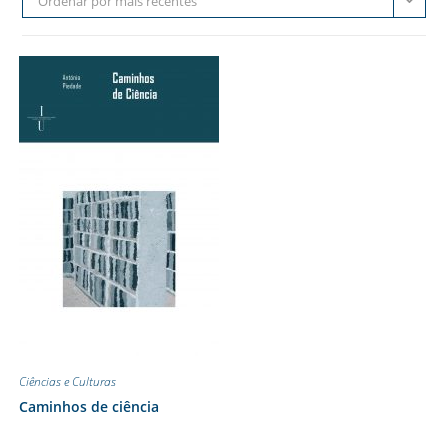
Ordenar por mais recentes
Ciências e Culturas
Caminhos de ciência