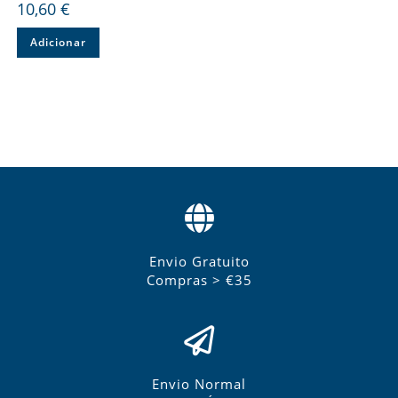
10,60
€
Adicionar
Envio Gratuito
Compras > €35
Envio Normal