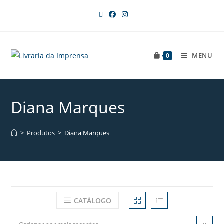
MENU
0
Diana Marques
>
Produtos
>
Diana Marques
CATÁLOGO