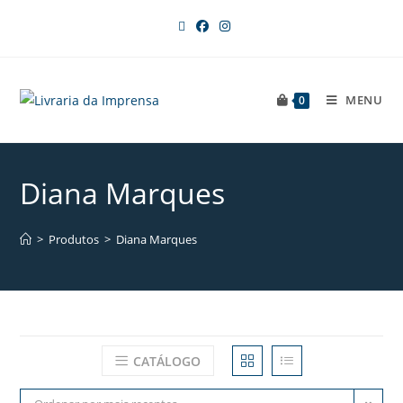
MENU
0
Diana Marques
>
Produtos
>
Diana Marques
CATÁLOGO