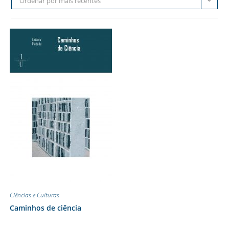
Ordenar por mais recentes
Ciências e Culturas
Caminhos de ciência