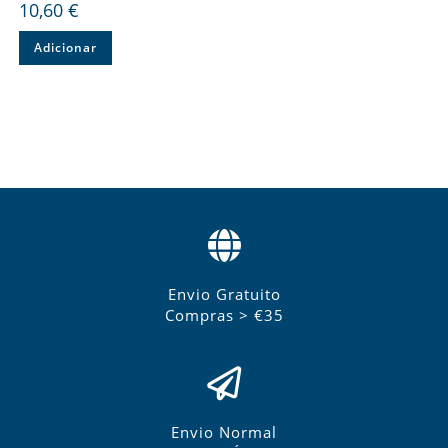
10,60
€
Adicionar
Envio Gratuito
Compras > €35
Envio Normal