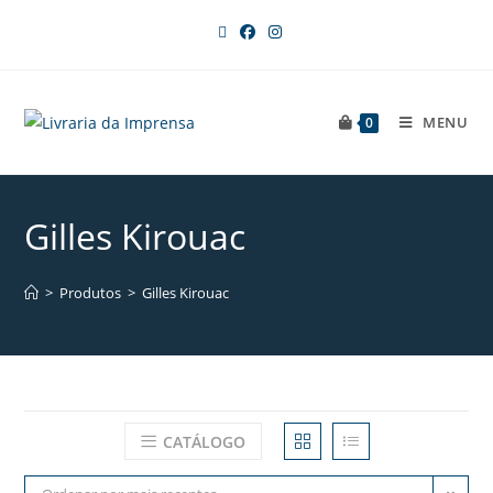
MENU
0
Gilles Kirouac
>
Produtos
>
Gilles Kirouac
CATÁLOGO