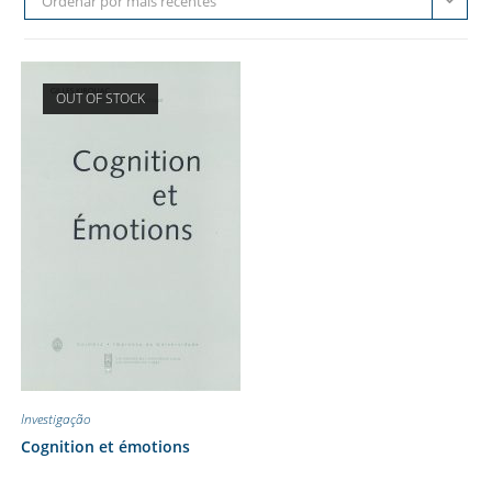
Ordenar por mais recentes
OUT OF STOCK
Investigação
Cognition et émotions