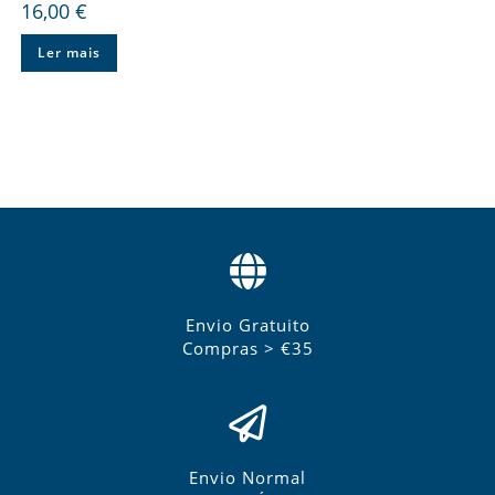
16,00
€
Ler mais
Envio Gratuito
Compras > €35
Envio Normal