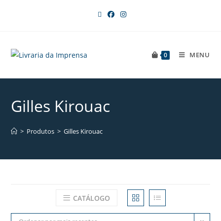
MENU
0
Gilles Kirouac
>
Produtos
>
Gilles Kirouac
CATÁLOGO