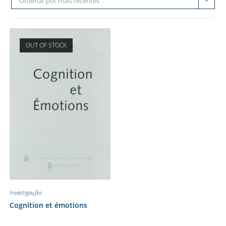
Ordenar por mais recentes
OUT OF STOCK
Investigação
Cognition et émotions