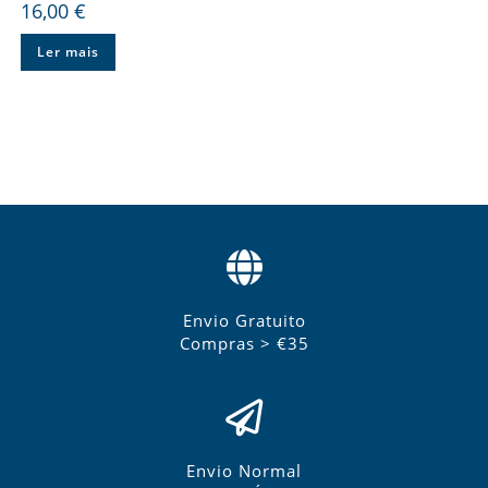
16,00
€
Ler mais
Envio Gratuito
Compras > €35
Envio Normal