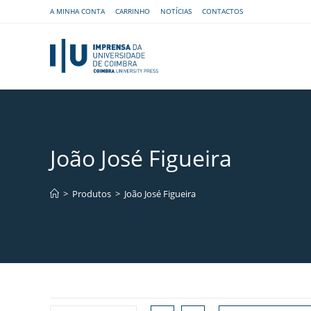
A MINHA CONTA
CARRINHO
NOTÍCIAS
CONTACTOS
João José Figueira
>
Produtos
>
João José Figueira