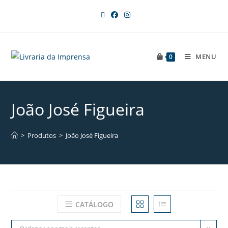
MENU
0
João José Figueira
>
Produtos
>
João José Figueira
CATÁLOGO