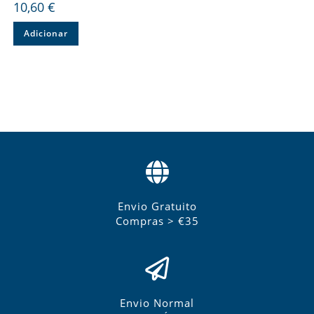
10,60
€
Adicionar
Envio Gratuito
Compras > €35
Envio Normal