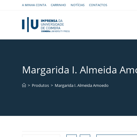
A MINHA CONTA
CARRINHO
NOTÍCIAS
CONTACTOS
Margarida I. Almeida A
>
Produtos
>
Margarida I. Almeida Amoedo