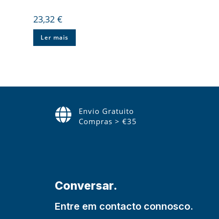
23,32
€
Ler mais
Envio Gratuito
Compras > €35
Conversar.
Entre em contacto connosco.