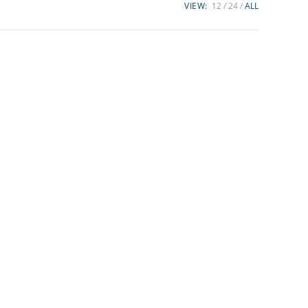
VIEW:
12
24
ALL