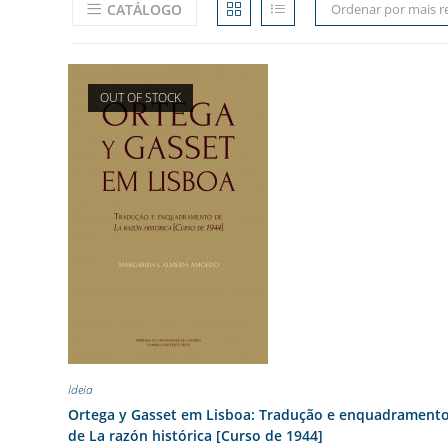
CATÁLOGO
Ordenar por mais r
OUT OF STOCK
Ideia
Ortega y Gasset em Lisboa: Tradução e enquadrament
de La razón histórica [Curso de 1944]