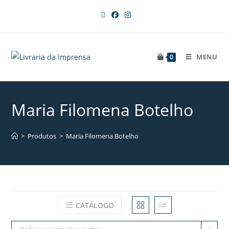
MENU
0
Maria Filomena Botelho
>
Produtos
>
Maria Filomena Botelho
CATÁLOGO