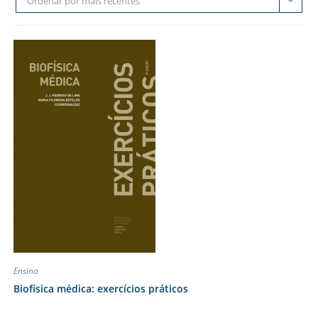
Ordenar por mais recentes
Ensino
Biofísica médica: exercícios práticos